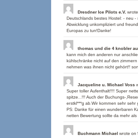
Dresdner Ice Pilots e.V.
wrote
Deutschlands bestes Hostel: - neu - s
Abwicklung unkompliziert und freundli
Europas zu tun!Danke!
thomas und die 4 knobler au
kann mich den anderen nur anschlies
kühlschränke nicht auf den zimmern a
nehmen was ihnen nicht gehört!! sons
Jacqueline u. Michael Voss
Super toller Aufenthalt!!!! Super nette
spitze...!!! Auch der Buchungs-,Rese
erstkl***g ab.Wir kommen sehr sehr 
PS: Danke für einen wunderbaren Ka
netten Bewertung sollte da mehr als
Buchmann Michael
wrote on