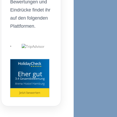
Bewertungen und
Eindrücke findet ihr
auf den folgenden
Plattformen.
Eher gut
3.4 Gesamtbewertung
Arena Hostel Hamburg
Jetzt bewerten