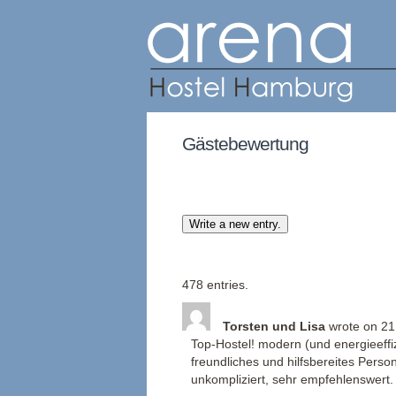
Gästebewertung
478 entries.
Torsten und Lisa
wrote on
21
Top-Hostel! modern (und energieeffiz
freundliches und hilfsbereites Person
unkompliziert, sehr empfehlenswert.