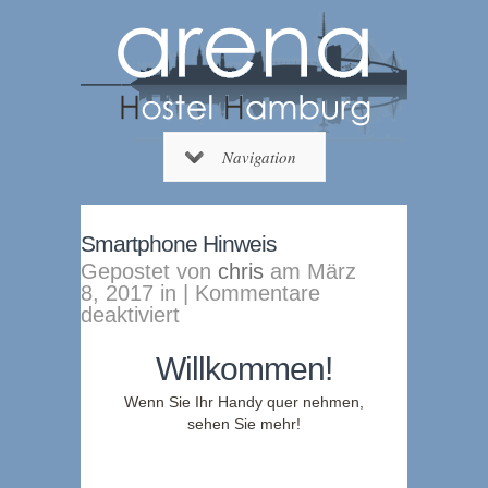
Navigation
Smartphone Hinweis
Gepostet von
chris
am März
8, 2017 in |
Kommentare
für
deaktiviert
Smartphone
Hinweis
Willkommen!
Wenn Sie Ihr Handy quer nehmen,
sehen Sie mehr!